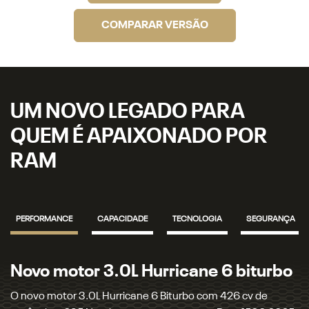
COMPARAR VERSÃO
UM NOVO LEGADO PARA
QUEM É APAIXONADO POR
RAM
PERFORMANCE
CAPACIDADE
TECNOLOGIA
SEGURANÇA
urbo
Transmissão automática de 8
velocidades
e