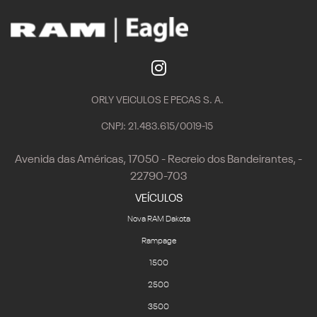
ORLY VEICULOS E PECAS S. A.
CNPJ: 21.483.615/0019-15
Avenida das Américas, 17050 - Recreio dos Bandeirantes, -
22790-703
VEÍCULOS
Nova RAM Dakota
Rampage
1500
2500
3500