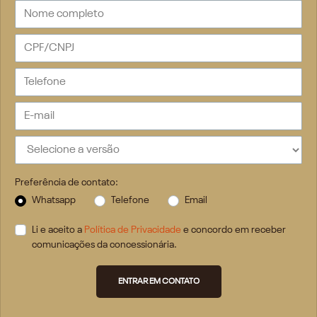
Preferência de contato:
Whatsapp
Telefone
Email
Li e aceito a
Política de Privacidade
e concordo em receber
comunicações da concessionária.
ENTRAR EM CONTATO