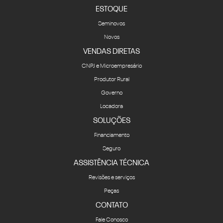
ESTOQUE
Seminovos
Novos
VENDAS DIRETAS
CNPJ e Microempresário
Produtor Rural
Governo
Locadora
SOLUÇÕES
Financiamento
Seguro
ASSISTÊNCIA TÉCNICA
Revisões e serviços
Peças
CONTATO
Fale Conosco