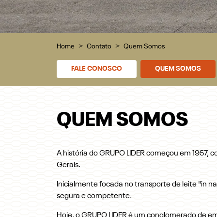
Home
Contato
Quem Somos
FALE CONOSCO
QUEM SOMOS
QUEM SOMOS
A história do GRUPO LIDER começou em 1957, co
Gerais.
Inicialmente focada no transporte de leite "in 
segura e competente.
Hoje, o GRUPO LIDER é um conglomerado de emp