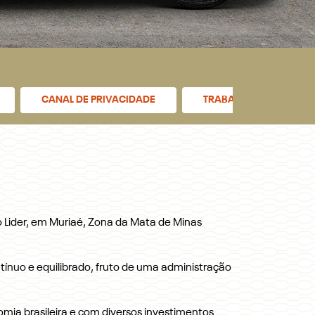
CANAL DE PRIVACIDADE
TRABALHE CONOSCO
 Lider, em Muriaé, Zona da Mata de Minas
ntínuo e equilibrado, fruto de uma administração
a brasileira e com diversos investimentos