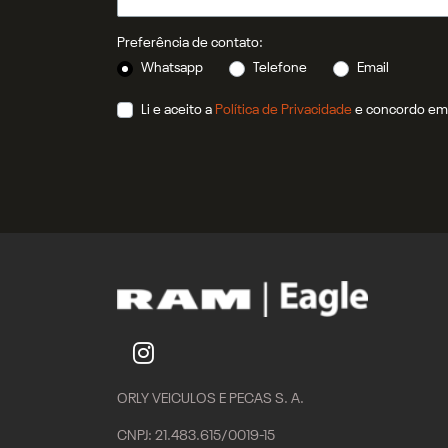
Preferência de contato:
Whatsapp
Telefone
Email
Li e aceito a
Política de Privacidade
e concordo em 
ORLY VEICULOS E PECAS S. A.
CNPJ: 21.483.615/0019-15