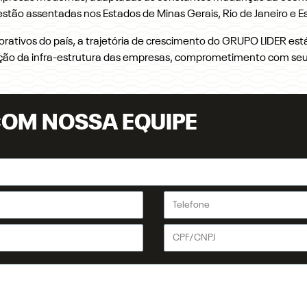
stão assentadas nos Estados de Minas Gerais, Rio de Janeiro e Es
tivos do país, a trajetória de crescimento do GRUPO LIDER está 
ação da infra-estrutura das empresas, comprometimento com seus
COM NOSSA EQUIPE