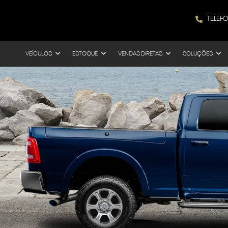
TELEF
VEÍCULOS
ESTOQUE
VENDAS DIRETAS
SOLUÇÕES