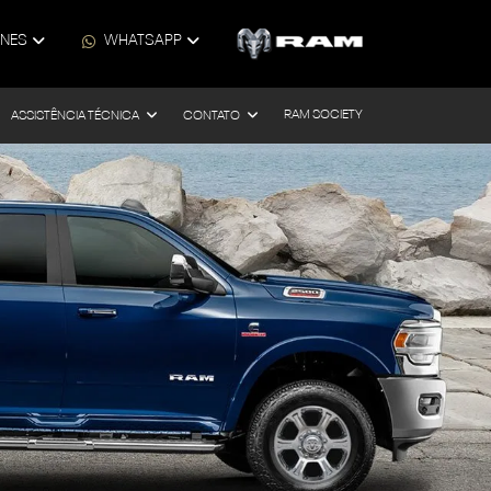
ONES
WHATSAPP
RAM SOCIETY
ASSISTÊNCIA TÉCNICA
CONTATO