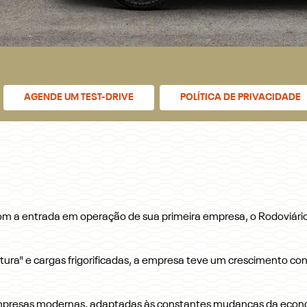
AGENDE UM TEST-DRIVE
POLÍTICA DE PRIVACIDADE
m a entrada em operação de sua primeira empresa, o Rodoviário
natura" e cargas frigorificadas, a empresa teve um crescimento co
resas modernas, adaptadas às constantes mudanças da economi