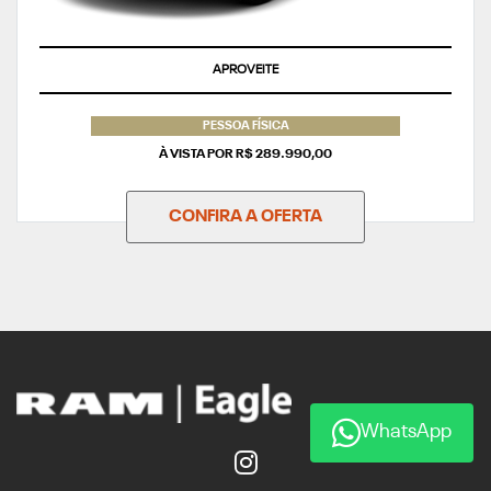
APROVEITE
PESSOA FÍSICA
À VISTA POR R$ 289.990,00
CONFIRA A OFERTA
WhatsApp