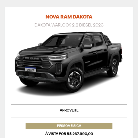
NOVA RAM DAKOTA
DAKOTA WARLOCK 2.2 DIESEL 2026
APROVEITE
PESSOA FÍSICA
À VISTA POR R$ 267.990,00