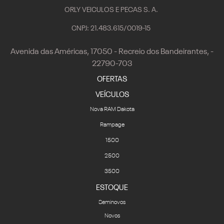
ORLY VEICULOS E PECAS S. A.
CNPJ: 21.483.615/0019-15
Avenida das Américas, 17050 - Recreio dos Bandeirantes, -
22790-703
OFERTAS
VEÍCULOS
Nova RAM Dakota
Rampage
1500
2500
3500
ESTOQUE
Seminovos
Novos