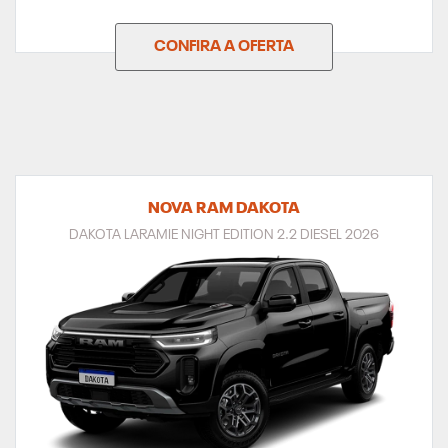
CONFIRA A OFERTA
NOVA RAM DAKOTA
DAKOTA LARAMIE NIGHT EDITION 2.2 DIESEL 2026