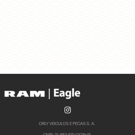
ORLY VEICULOS E PECAS S. A.