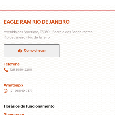
EAGLE RAM RIO DE JANEIRO
Avenida das Américas, 17050 - Recreio dos Bandeirantes
Rio de Janeiro - Rio de Janeiro
Como chegar
Telefone
(21) 3959-2288
Whatsapp
(21) 98849-7577
Horários de funcionamento
Showroom