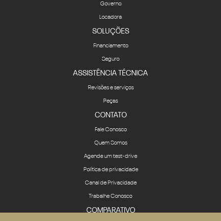
Governo
Locadora
SOLUÇÕES
Financiamento
Seguro
ASSISTÊNCIA TÉCNICA
Revisões e serviços
Peças
CONTATO
Fale Conosco
Quem Somos
Agende um test-drive
Política de privacidade
Canal de Privacidade
Trabalhe Conosco
COMPARATIVO