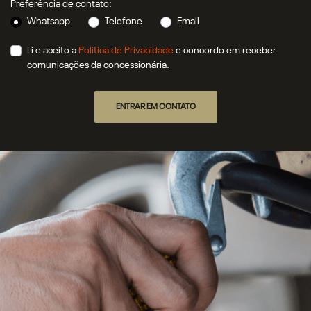
Preferência de contato:
Whatsapp
Telefone
Email
Li e aceito a
Política de Privacidade
e concordo em receber
comunicações da concessionária.
ENTRAR EM CONTATO