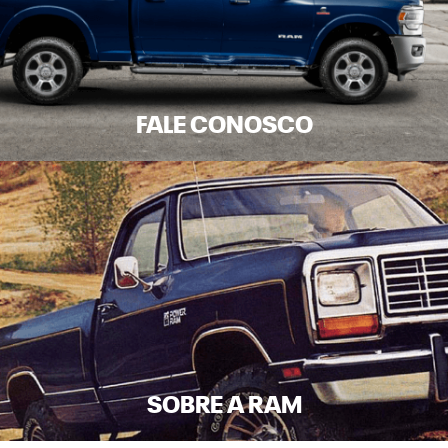
FALE CONOSCO
SOBRE A RAM