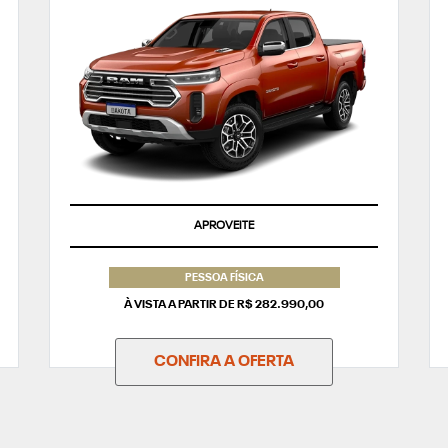
APROVEITE
PESSOA FÍSICA
À VISTA A PARTIR DE R$ 282.990,00
CONFIRA A OFERTA