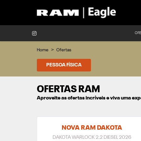
OFE
Home
Ofertas
PESSOA FÍSICA
OFERTAS RAM
Aproveite as ofertas incríveis e viva uma e
NOVA RAM DAKOTA
DAKOTA WARLOCK 2.2 DIESEL 2026