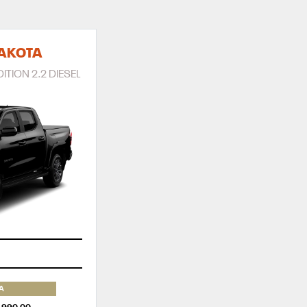
AKOTA
ITION 2.2 DIESEL
A