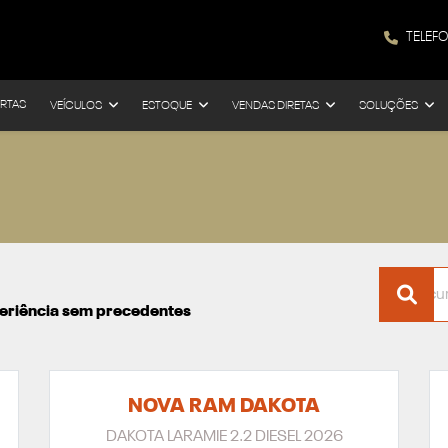
TELEF
RTAS
VEÍCULOS
ESTOQUE
VENDAS DIRETAS
SOLUÇÕES
xperiência sem precedentes
NOVA RAM DAKOTA
DAKOTA LARAMIE 2.2 DIESEL 2026