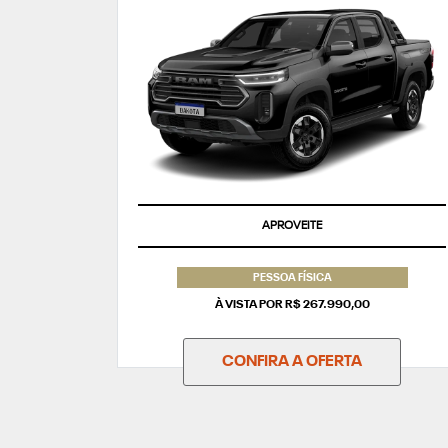
APROVEITE
PESSOA FÍSICA
À VISTA POR R$ 267.990,00
CONFIRA A OFERTA