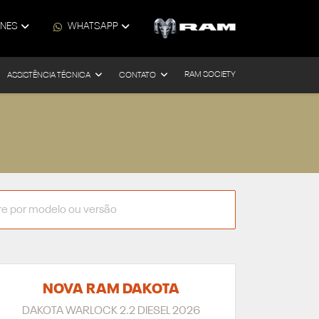
ONES
WHATSAPP
RAM SOCIETY
ASSISTÊNCIA TÉCNICA
CONTATO
NOVA RAM DAKOTA
DAKOTA WARLOCK 2.2 DIESEL 2026