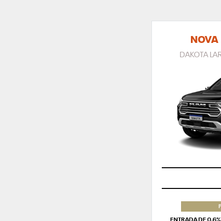
NOVA
DAKOTA LAR
ENTRADA DE 0,6% 