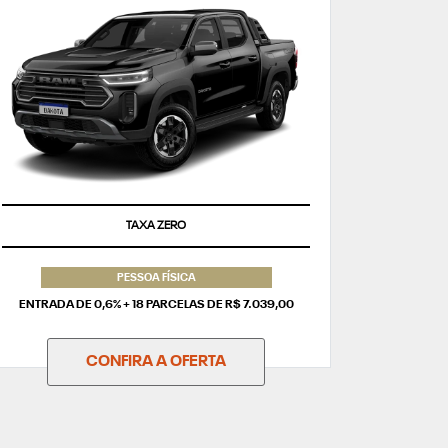
TAXA ZERO
PESSOA FÍSICA
ENTRADA DE 0,6% + 18 PARCELAS DE R$ 7.039,00
CONFIRA A OFERTA