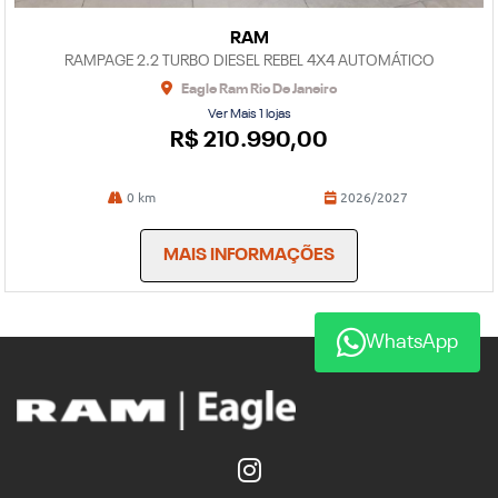
RAM
RAMPAGE 2.2 TURBO DIESEL REBEL 4X4 AUTOMÁTICO
Eagle Ram Rio De Janeiro
Ver Mais 1 lojas
R$ 210.990,00
0 km
2026/2027
MAIS INFORMAÇÕES
WhatsApp