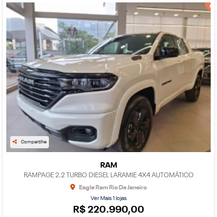
Compartilhe
RAM
RAMPAGE 2.2 TURBO DIESEL LARAMIE 4X4 AUTOMÁTICO
Eagle Ram Rio De Janeiro
Ver Mais 1 lojas
R$ 220.990,00