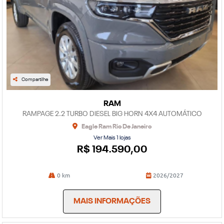
Compartilhe
RAM
RAMPAGE 2.2 TURBO DIESEL BIG HORN 4X4 AUTOMÁTICO
Eagle Ram Rio De Janeiro
Ver Mais 1 lojas
R$ 194.590,00
0 km
2026/2027
MAIS INFORMAÇÕES