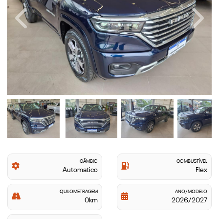
Previous
Next
CÂMBIO
COMBUSTÍVEL
Automatico
Flex
QUILOMETRAGEM
ANO/MODELO
0km
2026/2027