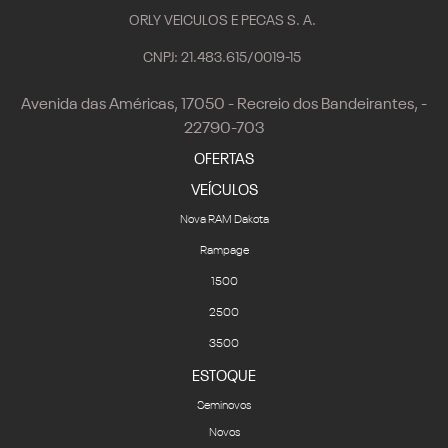
ORLY VEICULOS E PECAS S. A.
CNPJ: 21.483.615/0019-15
Avenida das Américas, 17050 - Recreio dos Bandeirantes, -
22790-703
OFERTAS
VEÍCULOS
Nova RAM Dakota
Rampage
1500
2500
3500
ESTOQUE
Seminovos
Novos