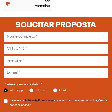
COR
Vermelho
SOLICITAR PROPOSTA
Preferência de contato: *
Whatsapp
Telefone
Email
Li e aceito a
Política de Privacidade
e concordo em receber comunicações da
concessionária. *