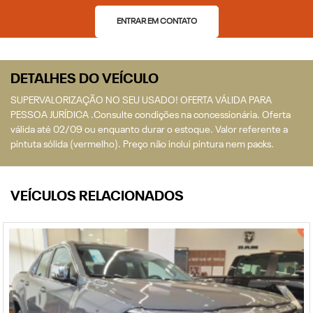
ENTRAR EM CONTATO
DETALHES DO VEÍCULO
SUPERVALORIZAÇÃO NO SEU USADO! OFERTA VÁLIDA PARA
PESSOA JURÍDICA .Consulte condições na concessionária. Oferta
válida até 02/09 ou enquanto durar o estoque. Valor referente a
pintuta sólida (vermelho). Preço não inclui pintura nem packs.
VEÍCULOS RELACIONADOS