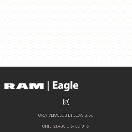
ORLY VEICULOS E PECAS S. A.
CNPJ: 21.483.615/0019-15