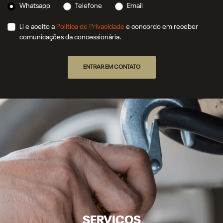
Whatsapp
Telefone
Email
Li e aceito a
Política de Privacidade
e concordo em receber
comunicações da concessionária.
ENTRAR EM CONTATO
SERVIÇOS