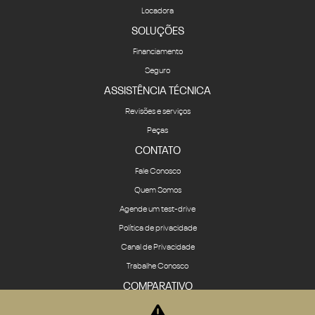
Locadora
SOLUÇÕES
Financiamento
Seguro
ASSISTÊNCIA TÉCNICA
Revisões e serviços
Peças
CONTATO
Fale Conosco
Quem Somos
Agende um test-drive
Política de privacidade
Canal de Privacidade
Trabalhe Conosco
COMPARATIVO