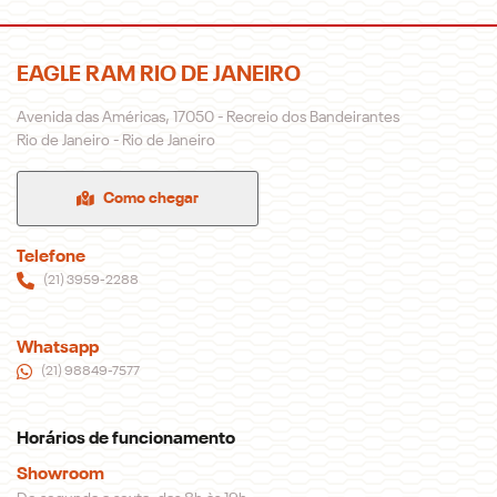
EAGLE RAM RIO DE JANEIRO
Avenida das Américas, 17050 - Recreio dos Bandeirantes
Rio de Janeiro - Rio de Janeiro
Como chegar
Telefone
(21) 3959-2288
Whatsapp
(21) 98849-7577
Horários de funcionamento
Showroom