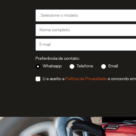
Preferência de contato:
Whatsapp
Telefone
Email
Li e aceito a
Política de Privacidade
e concordo em 