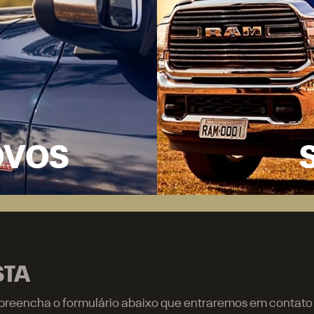
OVOS
STA
r, preencha o formulário abaixo que entraremos em contat