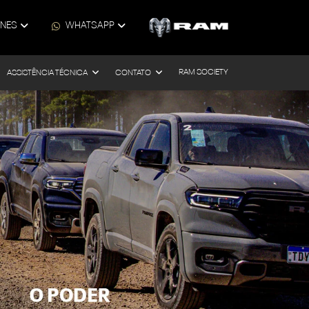
ONES
WHATSAPP
RAM SOCIETY
ASSISTÊNCIA TÉCNICA
CONTATO