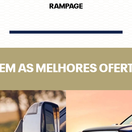
RAMPAGE
TEM AS MELHORES OFER