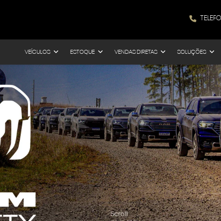
TELEF
VEÍCULOS
ESTOQUE
VENDAS DIRETAS
SOLUÇÕES