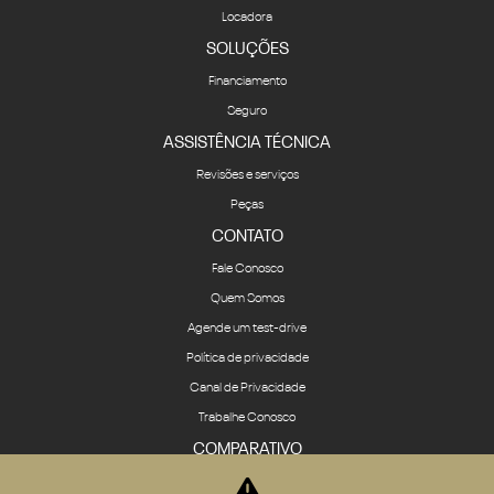
Locadora
SOLUÇÕES
Financiamento
Seguro
ASSISTÊNCIA TÉCNICA
Revisões e serviços
Peças
CONTATO
Fale Conosco
Quem Somos
Agende um test-drive
Política de privacidade
Canal de Privacidade
Trabalhe Conosco
COMPARATIVO