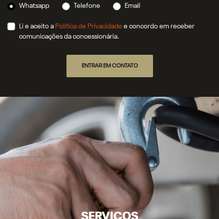
Whatsapp
Telefone
Email
Li e aceito a
Política de Privacidade
e concordo em receber
comunicações da concessionária.
ENTRAR EM CONTATO
SERVIÇOS