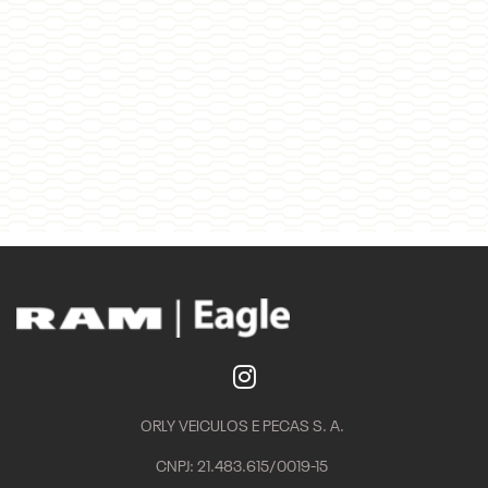
ORLY VEICULOS E PECAS S. A.
CNPJ: 21.483.615/0019-15