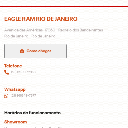
EAGLE RAM RIO DE JANEIRO
Avenida das Américas, 17050 - Recreio dos Bandeirantes
Rio de Janeiro - Rio de Janeiro
Como chegar
Telefone
(21) 3959-2288
Whatsapp
(21) 98849-7577
Horários de funcionamento
Showroom