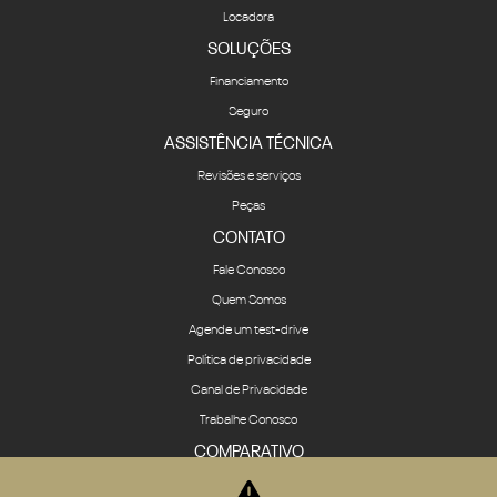
Locadora
SOLUÇÕES
Financiamento
Seguro
ASSISTÊNCIA TÉCNICA
Revisões e serviços
Peças
CONTATO
Fale Conosco
Quem Somos
Agende um test-drive
Política de privacidade
Canal de Privacidade
Trabalhe Conosco
COMPARATIVO