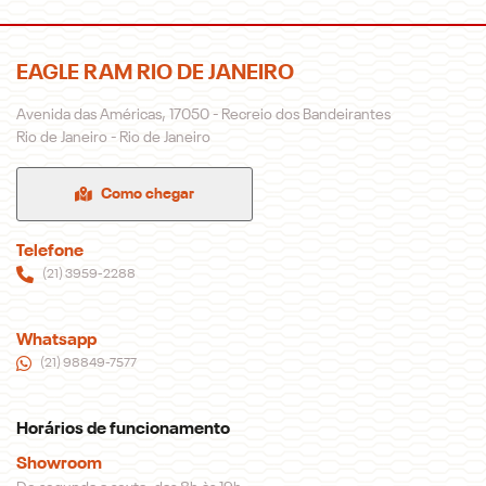
EAGLE RAM RIO DE JANEIRO
Avenida das Américas, 17050 - Recreio dos Bandeirantes
Rio de Janeiro - Rio de Janeiro
Como chegar
Telefone
(21) 3959-2288
Whatsapp
(21) 98849-7577
Horários de funcionamento
Showroom