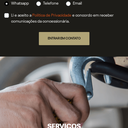
Whatsapp
Telefone
Email
Li e aceito a
Política de Privacidade
e concordo em receber
comunicações da concessionária.
ENTRAR EM CONTATO
SERVIÇOS