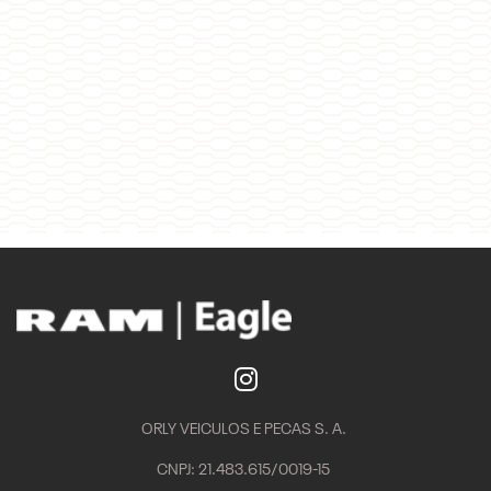
ORLY VEICULOS E PECAS S. A.
CNPJ: 21.483.615/0019-15