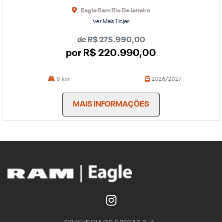
Eagle Ram Rio De Janeiro
Ver Mais 1 lojas
de R$ 275.990,00
por R$ 220.990,00
0 km
2026/2027
MAIS INFORMAÇÕES