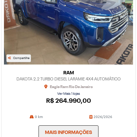
Compartilhe
RAM
DAKOTA 2.2 TURBO DIESEL LARAMIE 4X4 AUTOMÁTICO
Eagle Ram Rio De Janeiro
Ver Mais 1 lojas
R$ 264.990,00
0 km
2026/2026
MAIS INFORMAÇÕES