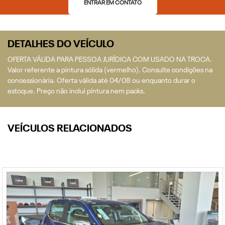
ENTRAR EM CONTATO
DETALHES DO VEÍCULO
OFERTA VÁLIDA PARA PESSOA JURÍDICA COM USADO NA TROCA.
Valor referente a pintura sólida (vermelho). Consulte condições na
concessionária. Oferta válida até 04/08 ou enquanto durar o
estoque. Preço não inclui pintura nem packs.
VEÍCULOS RELACIONADOS