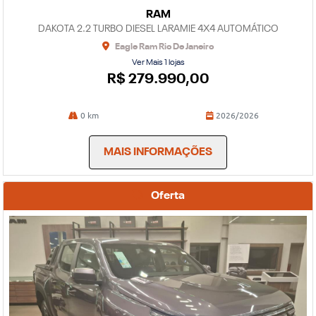
RAM
DAKOTA 2.2 TURBO DIESEL LARAMIE 4X4 AUTOMÁTICO
Eagle Ram Rio De Janeiro
Ver Mais 1 lojas
R$ 279.990,00
0 km
2026/2026
MAIS INFORMAÇÕES
Oferta