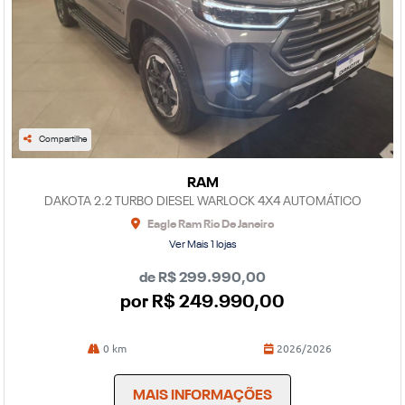
Compartilhe
RAM
DAKOTA 2.2 TURBO DIESEL WARLOCK 4X4 AUTOMÁTICO
Eagle Ram Rio De Janeiro
Ver Mais 1 lojas
de R$ 299.990,00
por R$ 249.990,00
0 km
2026/2026
MAIS INFORMAÇÕES