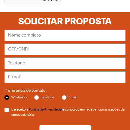
SOLICITAR PROPOSTA
Preferência de contato:
Whatsapp
Telefone
Email
Li e aceito a
Política de Privacidade
e concordo em receber comunicações da
concessionária.